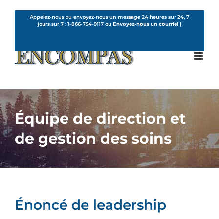
Skip
to
Appelez-nous ou envoyez-nous un message 24 heures sur 24, 7
jours sur 7 :
1-866-794-9117
ou
Envoyez-nous un courriel
|
content
French
Équipe de direction et
de gestion des soins
Énoncé de leadership