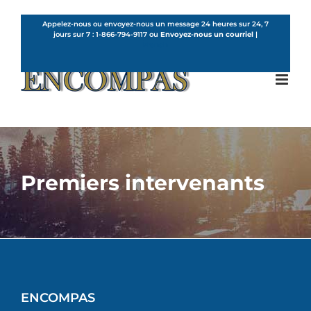
Skip
to
Appelez-nous ou envoyez-nous un message 24 heures sur 24, 7
jours sur 7 :
1-866-794-9117
ou
Envoyez-nous un courriel
|
content
French
Premiers intervenants
ENCOMPAS