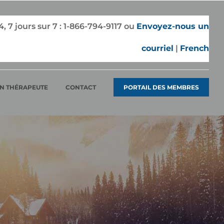
7 jours sur 7 :
1-866-794-9117
ou
Envoyez-nous un
courriel
|
French
N THÉRAPEUTE
CONTACT
PORTAIL DES MEMBRES