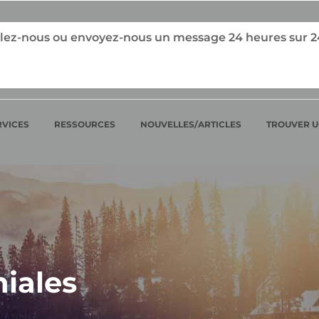
ez-nous ou envoyez-nous un message 24 heures sur 24, 
RVICES
RESSOURCES
NOUVELLES/ARTICLES
TROUVER U
iales