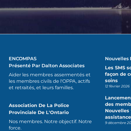
ENCOMPAS
Nouvelles 
Présenté Par Dalton Associates
Les SMS so
façon de 
Aider les membres assermentés et
soins
les membres civils de l'OPPA, actifs
12 février 2026
et retraités, et leurs familles.
Lancement
des membr
Association De La Police
Nouvelles 
Provinciale De L'Ontario
assistance
Nos membres. Notre objectif. Notre
9 décembre 2
force.