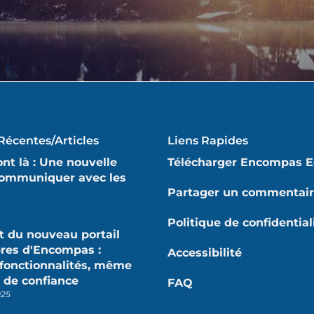
Récentes/articles
Liens Rapides
nt là : Une nouvelle
Télécharger Encompas E
communiquer avec les
Partager un commentai
Politique de confidential
 du nouveau portail
es d'Encompas :
Accessibilité
fonctionnalités, même
 de confiance
FAQ
025