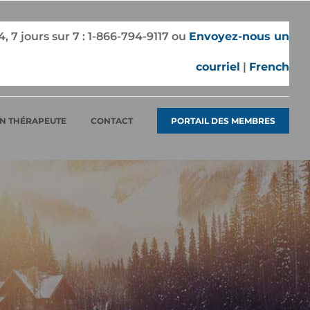
7 jours sur 7 :
1-866-794-9117
ou
Envoyez-nous un
courriel
|
French
N THÉRAPEUTE
CONTACT
PORTAIL DES MEMBRES