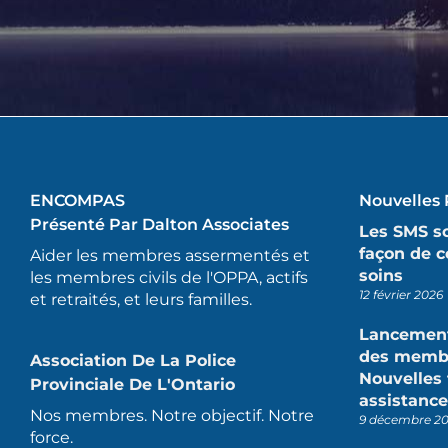
ENCOMPAS
Nouvelles 
Présenté Par Dalton Associates
Les SMS so
façon de 
Aider les membres assermentés et
soins
les membres civils de l'OPPA, actifs
12 février 2026
et retraités, et leurs familles.
Lancement
des membr
Association De La Police
Nouvelles 
Provinciale De L'Ontario
assistance
Nos membres. Notre objectif. Notre
9 décembre 2
force.