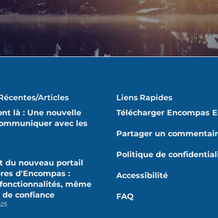
Récentes/articles
Liens Rapides
nt là : Une nouvelle
Télécharger Encompas E
communiquer avec les
Partager un commentai
Politique de confidential
 du nouveau portail
es d'Encompas :
Accessibilité
fonctionnalités, même
 de confiance
FAQ
025