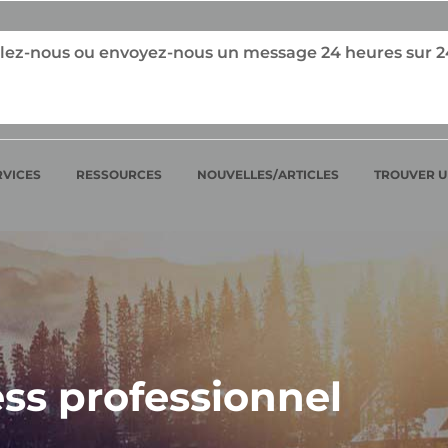
ez-nous ou envoyez-nous un message 24 heures sur 24, 
RVICES
RESSOURCES
NOUVELLES/ARTICLES
TROUVER U
ess professionnel