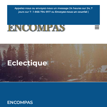
Skip
to
Appelez-nous ou envoyez-nous un message 24 heures sur 24, 7
jours sur 7 :
1-866-794-9117
ou
Envoyez-nous un courriel
|
content
French
Eclectique
ENCOMPAS