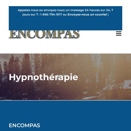
Skip
to
Appelez-nous ou envoyez-nous un message 24 heures sur 24, 7
jours sur 7 :
1-866-794-9117
ou
Envoyez-nous un courriel
|
content
French
Hypnothérapie
ENCOMPAS