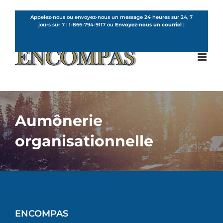
Skip
to
Appelez-nous ou envoyez-nous un message 24 heures sur 24, 7
jours sur 7 :
1-866-794-9117
ou
Envoyez-nous un courriel
|
content
French
Aumônerie
organisationnelle
ENCOMPAS