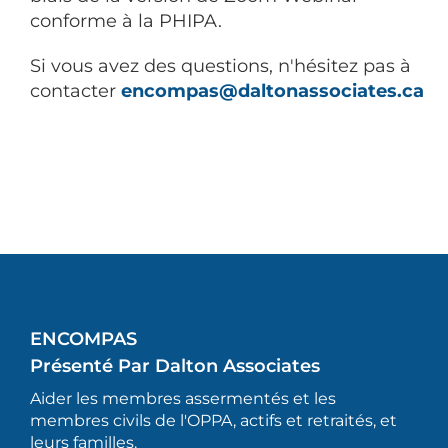
conforme à la PHIPA.
Si vous avez des questions, n'hésitez pas à
contacter
encompas@daltonassociates.ca
ENCOMPAS
Présenté Par Dalton Associates
Aider les membres assermentés et les
membres civils de l'OPPA, actifs et retraités, et
leurs familles.