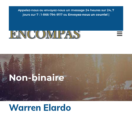
Skip
to
Appelez-nous ou envoyez-nous un message 24 heures sur 24, 7
jours sur 7 :
1-866-794-9117
ou
Envoyez-nous un courriel
|
content
French
Non-binaire
Warren Elardo