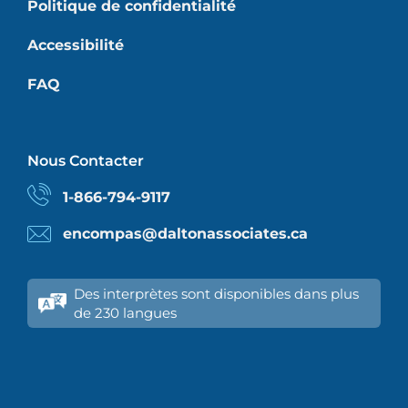
Politique de confidentialité
Accessibilité
FAQ
Nous Contacter
1-866-794-9117
encompas@daltonassociates.ca
Des interprètes sont disponibles dans plus
de 230 langues