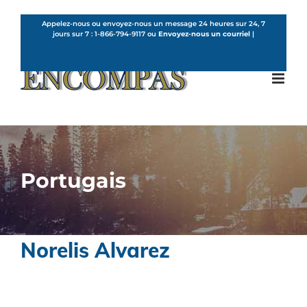
Skip
to
Appelez-nous ou envoyez-nous un message 24 heures sur 24, 7
jours sur 7 :
1-866-794-9117
ou
Envoyez-nous un courriel
|
content
French
Portugais
Norelis Alvarez