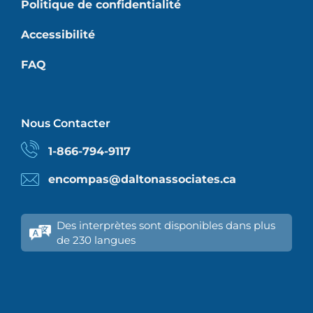
Politique de confidentialité
Accessibilité
FAQ
Nous Contacter
1-866-794-9117
encompas@daltonassociates.ca
Des interprètes sont disponibles dans plus
de 230 langues