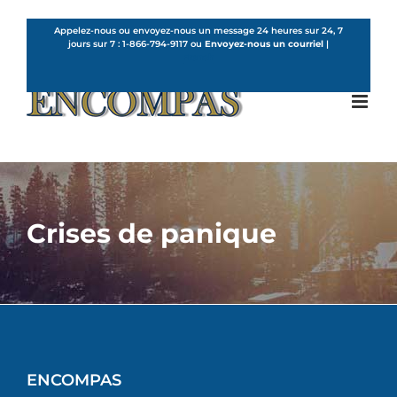
Skip
to
Appelez-nous ou envoyez-nous un message 24 heures sur 24, 7
jours sur 7 :
1-866-794-9117
ou
Envoyez-nous un courriel
|
content
French
Crises de panique
ENCOMPAS