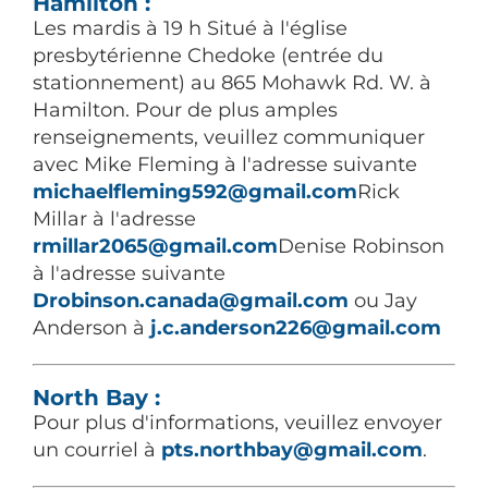
Hamilton :
Les mardis à 19 h Situé à l'église
presbytérienne Chedoke (entrée du
stationnement) au 865 Mohawk Rd. W. à
Hamilton. Pour de plus amples
renseignements, veuillez communiquer
avec Mike Fleming à l'adresse suivante
michaelfleming592@gmail.com
Rick
Millar à l'adresse
rmillar2065@gmail.com
Denise Robinson
à l'adresse suivante
Drobinson.canada@gmail.com
ou Jay
Anderson à
j.c.anderson226@gmail.com
North Bay :
Pour plus d'informations, veuillez envoyer
un courriel à
pts.northbay@gmail.com
.