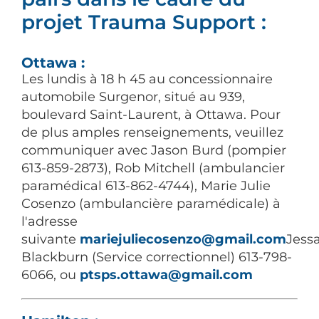
projet Trauma Support :
Ottawa :
Les lundis à 18 h 45 au concessionnaire
automobile Surgenor, situé au 939,
boulevard Saint-Laurent, à Ottawa. Pour
de plus amples renseignements, veuillez
communiquer avec Jason Burd (pompier
613-859-2873), Rob Mitchell (ambulancier
paramédical 613-862-4744), Marie Julie
Cosenzo (ambulancière paramédicale) à
l'adresse
suivante
mariejuliecosenzo@gmail.com
Jess
Blackburn (Service correctionnel) 613-798-
6066, ou
ptsps.ottawa@gmail.com