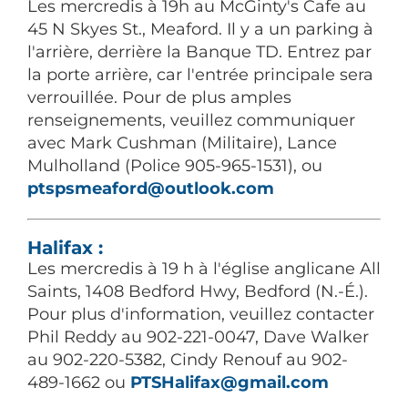
Les mercredis à 19h au McGinty's Cafe au
45 N Skyes St., Meaford. Il y a un parking à
l'arrière, derrière la Banque TD. Entrez par
la porte arrière, car l'entrée principale sera
verrouillée. Pour de plus amples
renseignements, veuillez communiquer
avec Mark Cushman (Militaire), Lance
Mulholland (Police 905-965-1531), ou
ptspsmeaford@outlook.com
Halifax :
Les mercredis à 19 h à l'église anglicane All
Saints, 1408 Bedford Hwy, Bedford (N.-É.).
Pour plus d'information, veuillez contacter
Phil Reddy au 902-221-0047, Dave Walker
au 902-220-5382, Cindy Renouf au 902-
489-1662 ou
PTSHalifax@gmail.com