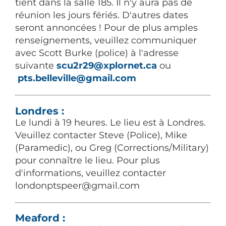
tient dans la salle 185. Il n'y aura pas de
réunion les jours fériés. D'autres dates
seront annoncées ! Pour de plus amples
renseignements, veuillez communiquer
avec Scott Burke (police) à l'adresse
suivante
scu2r29@xplornet.ca
ou
pts.belleville@gmail.com
Londres :
Le lundi à 19 heures. Le lieu est à Londres.
Veuillez contacter Steve (Police), Mike
(Paramedic), ou Greg (Corrections/Military)
pour connaître le lieu. Pour plus
d'informations, veuillez contacter
londonptspeer@gmail.com
Meaford :