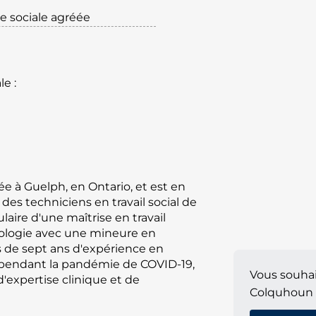
e sociale agréée
le :
sée à Guelph, en Ontario, et est en
 des techniciens en travail social de
ulaire d'une maîtrise en travail
chologie avec une mineure en
 de sept ans d'expérience en
is pendant la pandémie de COVID-19,
Vous souhai
d'expertise clinique et de
Colquhoun 