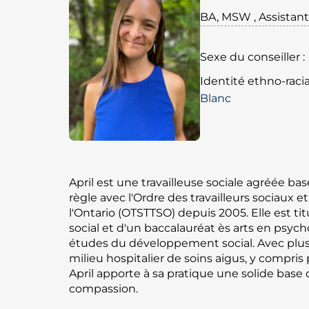
BA, MSW , Assistant
Sexe du conseiller :
Identité ethno-racia
Blanc
April est une travailleuse sociale agréée ba
règle avec l'Ordre des travailleurs sociaux et
l'Ontario (OTSTTSO) depuis 2005. Elle est tit
social et d'un baccalauréat ès arts en psy
études du développement social. Avec plus
milieu hospitalier de soins aigus, y compr
April apporte à sa pratique une solide base 
compassion.