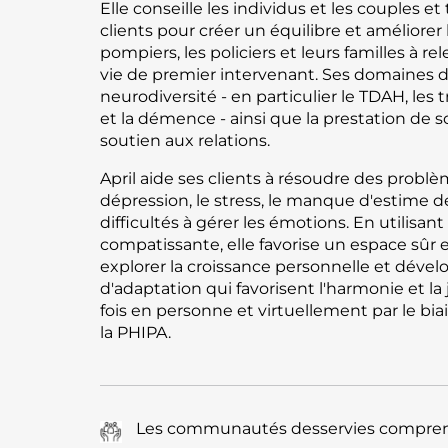
Elle conseille les individus et les couples et 
clients pour créer un équilibre et améliorer l
pompiers, les policiers et leurs familles à re
vie de premier intervenant. Ses domaines 
neurodiversité - en particulier le TDAH, les 
et la démence - ainsi que la prestation de so
soutien aux relations.
April aide ses clients à résoudre des problèm
dépression, le stress, le manque d'estime de 
difficultés à gérer les émotions. En utilisa
compatissante, elle favorise un espace sûr e
explorer la croissance personnelle et dév
d'adaptation qui favorisent l'harmonie et la j
fois en personne et virtuellement par le bi
la PHIPA.
Les communautés desservies comprenne