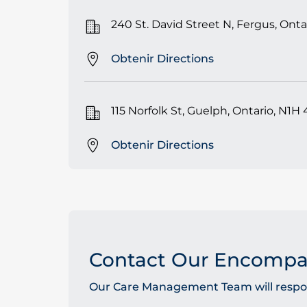
240 St. David Street N, Fergus, Onta
Obtenir Directions
115 Norfolk St, Guelph, Ontario, N1H 
Obtenir Directions
Contact Our Encomp
Our Care Management Team will respond