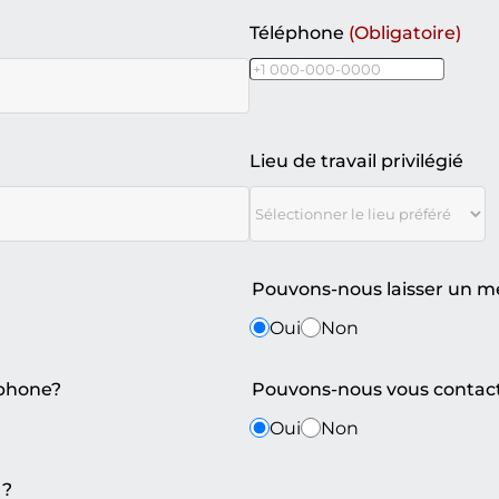
Téléphone
(Obligatoire)
Lieu de travail privilégié
Pouvons-nous laisser un me
Oui
Non
éphone?
Pouvons-nous vous contacte
Oui
Non
 ?