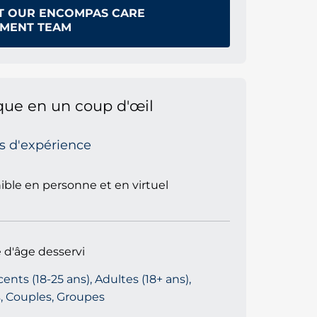
T OUR ENCOMPAS CARE
MENT TEAM
que en un coup d'œil
s d'expérience
ible en personne et en virtuel
 d'âge desservi
ents (18-25 ans), Adultes (18+ ans),
, Couples, Groupes