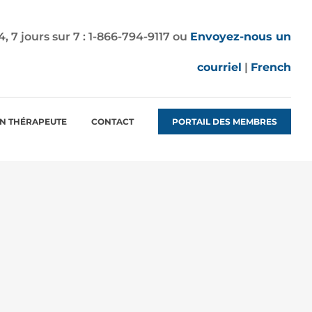
7 jours sur 7 :
1-866-794-9117
ou
Envoyez-nous un
courriel
|
French
N THÉRAPEUTE
CONTACT
PORTAIL DES MEMBRES