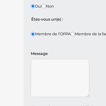
Oui
Non
Êtes-vous un(e) :
Membre de l’OPPA
Membre de la fa
Message