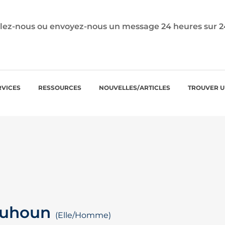
ez-nous ou envoyez-nous un message 24 heures sur 24, 
RVICES
RESSOURCES
NOUVELLES/ARTICLES
TROUVER U
lquhoun
(Elle/Homme)