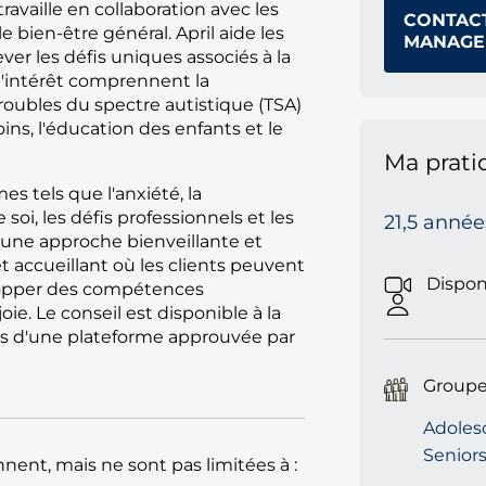
travaille en collaboration avec les
CONTAC
e bien-être général. April aide les
MANAGE
lever les défis uniques associés à la
d'intérêt comprennent la
troubles du spectre autistique (TSA)
ins, l'éducation des enfants et le
Ma prati
es tels que l'anxiété, la
soi, les défis professionnels et les
21,5 année
nt une approche bienveillante et
t accueillant où les clients peuvent
Dispon
elopper des compétences
oie. Le conseil est disponible à la
ais d'une plateforme approuvée par
Groupe
Adolesc
Seniors
nt, mais ne sont pas limitées à :