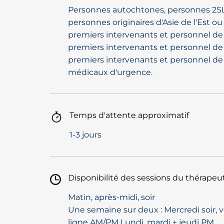
Personnes autochtones, personnes 2S
personnes originaires d'Asie de l'Est o
premiers intervenants et personnel de 
premiers intervenants et personnel de 
premiers intervenants et personnel de 
médicaux d'urgence.
Temps d'attente approximatif
1-3 jours
Disponibilité des sessions du thérapeu
Matin, après-midi, soir
Une semaine sur deux : Mercredi soir, 
ligne AM/PM Lundi, mardi + jeudi PM