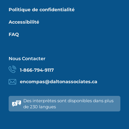
Politique de confidentialité
Accessibilité
FAQ
Nous Contacter
1-866-794-9117
encompas@daltonassociates.ca
Des interprètes sont disponibles dans plus
de 230 langues